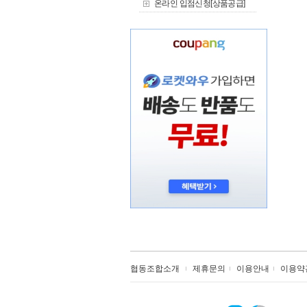
온라인 입점신청[상품공급]
협동조합소개
제휴문의
이용안내
이용약