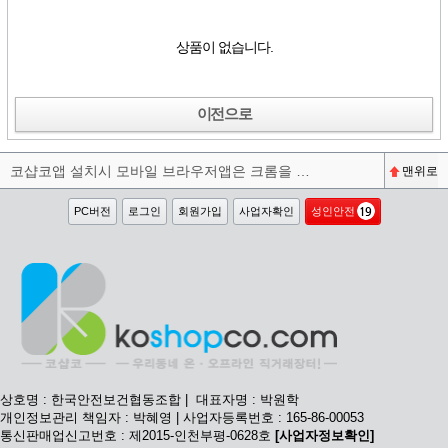
상품이 없습니다.
이전으로
코샵코앱 설치시 모바일 브라우저앱은 크롬을 권장합니다^^
맨위로
PC버전
로그인
회원가입
사업자확인
성인안전
상호명 : 한국안전보건협동조합 | 대표자명 : 박원학
개인정보관리 책임자 : 박혜영 | 사업자등록번호 : 165-86-00053
통신판매업신고번호 : 제2015-인천부평-0628호
[사업자정보확인]