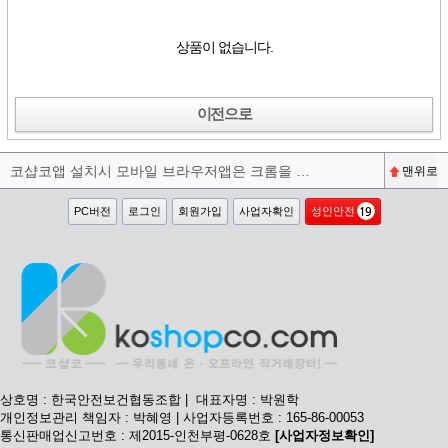
상품이 없습니다.
이전으로
코샵코앱 설치시 모바일 브라우저앱은 크롬을 권장합니다^^
맨위로
PC버전
로그인
회원가입
사업자확인
성인안전
상호명 : 한국안전보건협동조합 | 대표자명 : 박원학
개인정보관리 책임자 : 박혜영 | 사업자등록번호 : 165-86-00053
통신판매업신고번호 : 제2015-인천부평-0628호
[사업자정보확인]