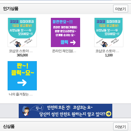
인기상품
더보기
코샵코 스토아 입점 1년 이용권
온라인 체인점(가맹점) 분양순서(필독)
코샵코 스토아 입점 1일 이용권
365,000
1,100
나의 즐겨찾는 상품 리스트로 편리하게 주문하세요~(쿠팡 다이나믹 배너)
신상품
더보기