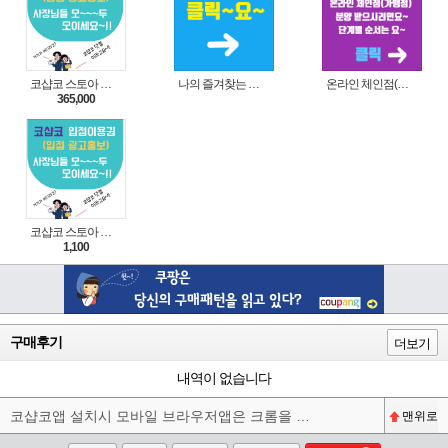
코샵코 스토아 입점 1년 이용권
나의 즐겨찾는 상품 리스트로 편리하게 주문하세요~(쿠팡 다이나믹 배너)
온라인 체인점(가맹점) 분양순서(필독)
365,000
코샵코 스토아 입점 1일 이용권
1,100
구매후기
더보기
내역이 없습니다
코샵코앱 설치시 모바일 브라우저앱은 크롬을 권장합니다^^
맨위로