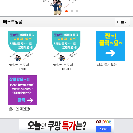
베스트상품
더보기
코샵코 스토아 입점 1일 이용권
코샵코 스토아 입점 1년 이용권
나의 즐겨찾는 상품 리스트로 편리하게 주문하세요~(쿠팡 다이나믹 배너)
1,100
365,000
온라인 체인점(가맹점) 분양순서(필독)