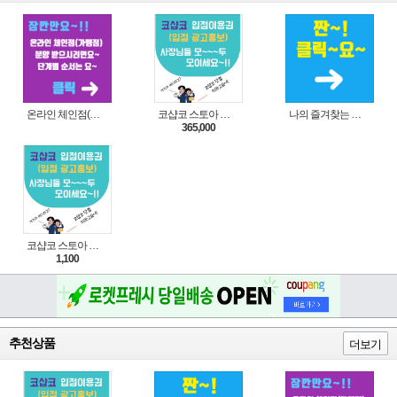
온라인 체인점(가맹점) 분양순서(필독)
코샵코 스토아 입점 1년 이용권
나의 즐겨찾는 상품 리스트로 편리하게 주문하세요~(쿠팡 다이나믹 배너)
365,000
코샵코 스토아 입점 1일 이용권
1,100
추천상품
더보기