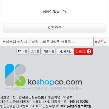
상품이 없습니다.
이전으로
코샵코앱 설치시 모바일 브라우저앱은 크롬을 권장합니다^^
맨위로
PC버전
로그인
회원가입
사업자확인
성인안전
상호명 : 한국안전보건협동조합 | 대표자명 : 박원학
개인정보관리 책임자 : 박혜영 | 사업자등록번호 : 165-86-00053
통신판매업신고번호 : 제2015-인천부평-0628호
[사업자정보확인]