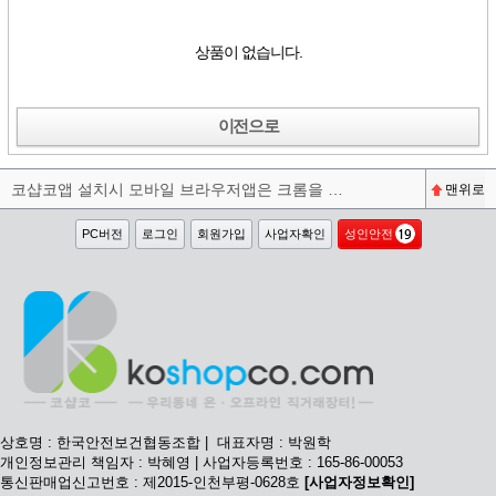
상품이 없습니다.
이전으로
코샵코앱 설치시 모바일 브라우저앱은 크롬을 권장합니다^^
맨위로
PC버전
로그인
회원가입
사업자확인
성인안전
상호명 : 한국안전보건협동조합 | 대표자명 : 박원학
개인정보관리 책임자 : 박혜영 | 사업자등록번호 : 165-86-00053
통신판매업신고번호 : 제2015-인천부평-0628호
[사업자정보확인]