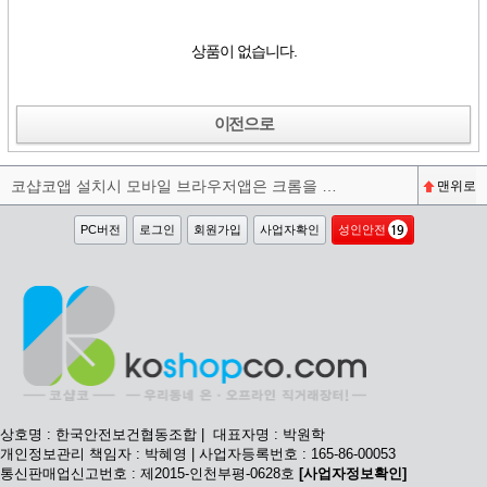
상품이 없습니다.
이전으로
코샵코앱 설치시 모바일 브라우저앱은 크롬을 권장합니다^^
맨위로
PC버전
로그인
회원가입
사업자확인
성인안전
상호명 : 한국안전보건협동조합 | 대표자명 : 박원학
개인정보관리 책임자 : 박혜영 | 사업자등록번호 : 165-86-00053
통신판매업신고번호 : 제2015-인천부평-0628호
[사업자정보확인]