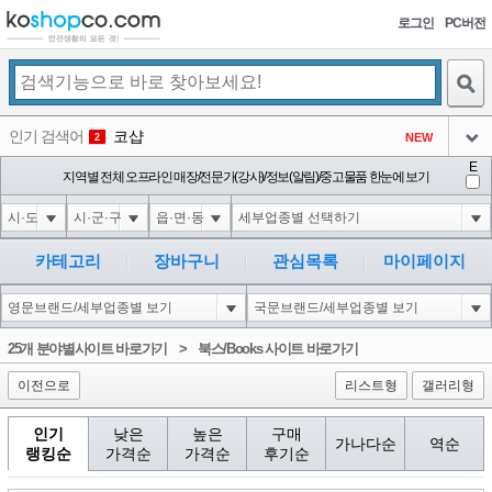
로그인
PC버전
검색
인기 검색어
코샵
NEW
2
아이콘
E
익스
지역별 전체 오프라인 매장/전문가(강사)/정보(알림)/중고물품 한눈에 보기
3
3
아이콘
미끄럼방지
NEW
4
아이콘
대성설렁탕
-16
5
카테고리
장바구니
관심목록
마이페이지
아이콘
1-1 waitfor delay '0:0:15' --
0
6
아이콘
1
-5
1
25개 분야별사이트 바로가기
>
북스/Books 사이트 바로가기
아이콘
이전으로
리스트형
갤러리형
인기
낮은
높은
구매
가나다순
역순
랭킹순
가격순
가격순
후기순