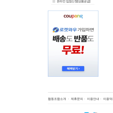
온라인 입점신청[상품공급]
협동조합소개
제휴문의
이용안내
이용약