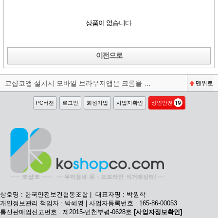
상품이 없습니다.
이전으로
코샵코앱 설치시 모바일 브라우저앱은 크롬을 권장합니다^^
맨위로
PC버전
로그인
회원가입
사업자확인
성인안전
상호명 : 한국안전보건협동조합 | 대표자명 : 박원학
개인정보관리 책임자 : 박혜영 | 사업자등록번호 : 165-86-00053
통신판매업신고번호 : 제2015-인천부평-0628호
[사업자정보확인]