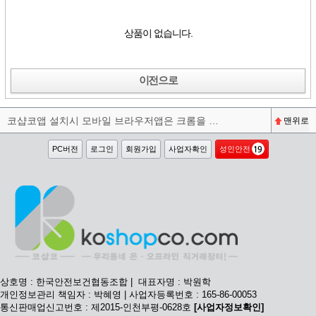
상품이 없습니다.
이전으로
코샵코앱 설치시 모바일 브라우저앱은 크롬을 권장합니다^^
맨위로
PC버전
로그인
회원가입
사업자확인
성인안전
상호명 : 한국안전보건협동조합 | 대표자명 : 박원학
개인정보관리 책임자 : 박혜영 | 사업자등록번호 : 165-86-00053
통신판매업신고번호 : 제2015-인천부평-0628호
[사업자정보확인]