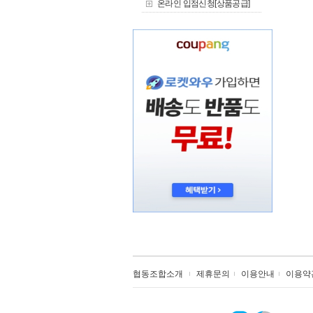
온라인 입점신청[상품공급]
협동조합소개
제휴문의
이용안내
이용약