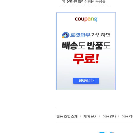
온라인 입점신청[상품공급]
협동조합소개
제휴문의
이용안내
이용약