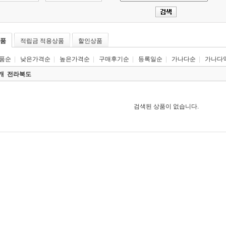
품
적립금 적용상품
할인상품
품순
|
낮은가격순
|
높은가격순
|
구매후기순
|
등록일순
|
가나다순
|
가나다
0개
전라북도
검색된 상품이 없습니다.