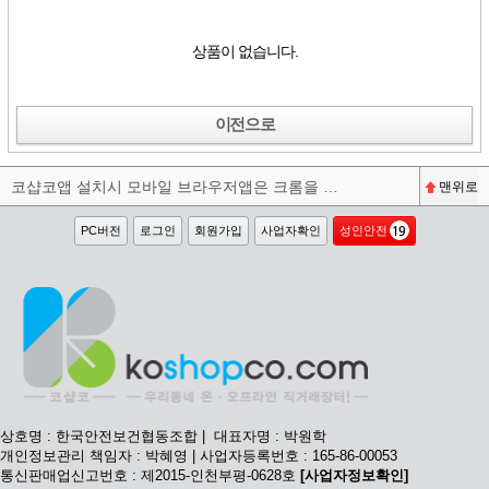
상품이 없습니다.
이전으로
코샵코앱 설치시 모바일 브라우저앱은 크롬을 권장합니다^^
맨위로
PC버전
로그인
회원가입
사업자확인
성인안전
상호명 : 한국안전보건협동조합 | 대표자명 : 박원학
개인정보관리 책임자 : 박혜영 | 사업자등록번호 : 165-86-00053
통신판매업신고번호 : 제2015-인천부평-0628호
[사업자정보확인]