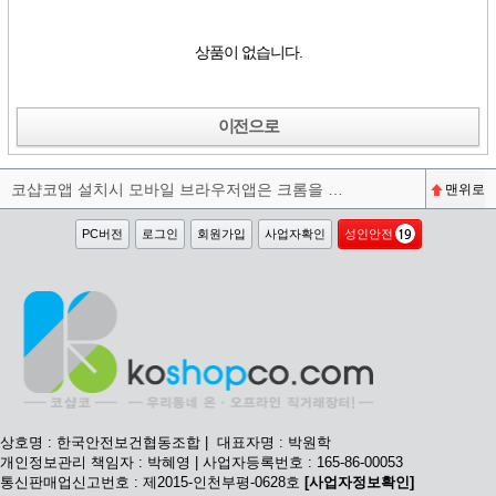
상품이 없습니다.
이전으로
코샵코앱 설치시 모바일 브라우저앱은 크롬을 권장합니다^^
맨위로
PC버전
로그인
회원가입
사업자확인
성인안전
상호명 : 한국안전보건협동조합 | 대표자명 : 박원학
개인정보관리 책임자 : 박혜영 | 사업자등록번호 : 165-86-00053
통신판매업신고번호 : 제2015-인천부평-0628호
[사업자정보확인]