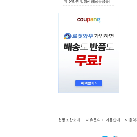
온라인 입점신청[상품공급]
협동조합소개
제휴문의
이용안내
이용약