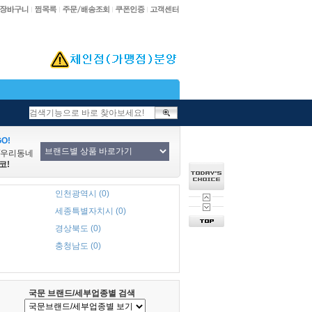
O!
/우리동네
코!
인천광역시 (0)
세종특별자치시 (0)
경상북도 (0)
충청남도 (0)
국문 브랜드/세부업종별 검색