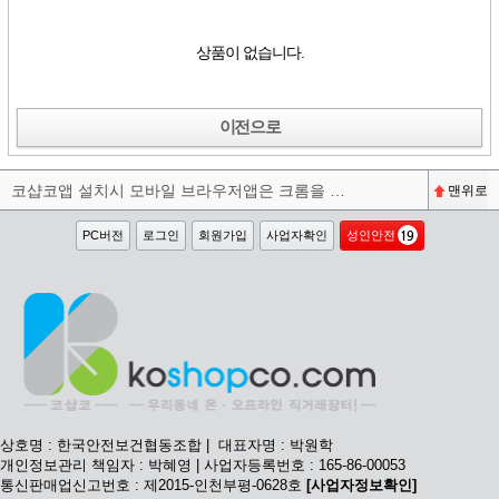
상품이 없습니다.
이전으로
코샵코앱 설치시 모바일 브라우저앱은 크롬을 권장합니다^^
맨위로
PC버전
로그인
회원가입
사업자확인
성인안전
상호명 : 한국안전보건협동조합 | 대표자명 : 박원학
개인정보관리 책임자 : 박혜영 | 사업자등록번호 : 165-86-00053
통신판매업신고번호 : 제2015-인천부평-0628호
[사업자정보확인]