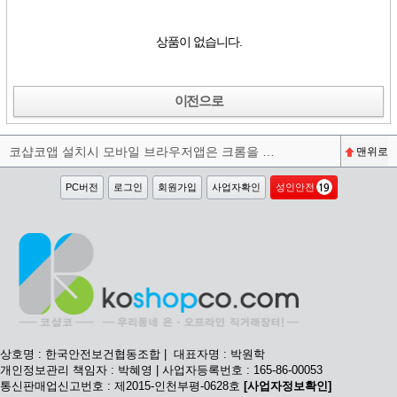
상품이 없습니다.
이전으로
코샵코앱 설치시 모바일 브라우저앱은 크롬을 권장합니다^^
맨위로
PC버전
로그인
회원가입
사업자확인
성인안전
상호명 : 한국안전보건협동조합 | 대표자명 : 박원학
개인정보관리 책임자 : 박혜영 | 사업자등록번호 : 165-86-00053
통신판매업신고번호 : 제2015-인천부평-0628호
[사업자정보확인]