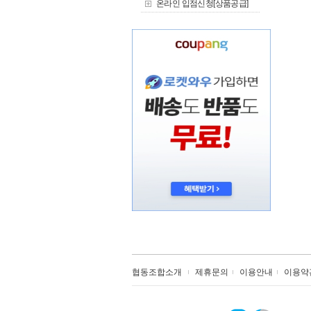
온라인 입점신청[상품공급]
협동조합소개
제휴문의
이용안내
이용약