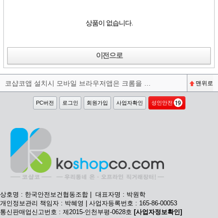
상품이 없습니다.
이전으로
코샵코앱 설치시 모바일 브라우저앱은 크롬을 권장합니다^^
맨위로
PC버전
로그인
회원가입
사업자확인
성인안전
상호명 : 한국안전보건협동조합 | 대표자명 : 박원학
개인정보관리 책임자 : 박혜영 | 사업자등록번호 : 165-86-00053
통신판매업신고번호 : 제2015-인천부평-0628호
[사업자정보확인]