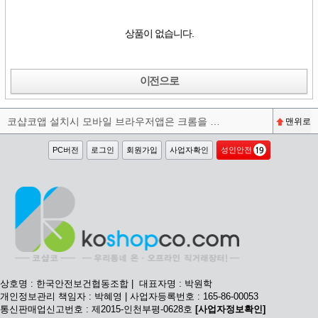
상품이 없습니다.
이전으로
코샵코앱 설치시 모바일 브라우저앱은 크롬을 권장합니다^^
맨위로
PC버전
로그인
회원가입
사업자확인
성인안전
상호명 : 한국안전보건협동조합 | 대표자명 : 박원학
개인정보관리 책임자 : 박혜영 | 사업자등록번호 : 165-86-00053
통신판매업신고번호 : 제2015-인천부평-0628호
[사업자정보확인]