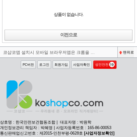
상품이 없습니다.
이전으로
코샵코앱 설치시 모바일 브라우저앱은 크롬을 권장합니다^^
맨위로
PC버전
로그인
회원가입
사업자확인
성인안전
상호명 : 한국안전보건협동조합 | 대표자명 : 박원학
개인정보관리 책임자 : 박혜영 | 사업자등록번호 : 165-86-00053
통신판매업신고번호 : 제2015-인천부평-0628호
[사업자정보확인]