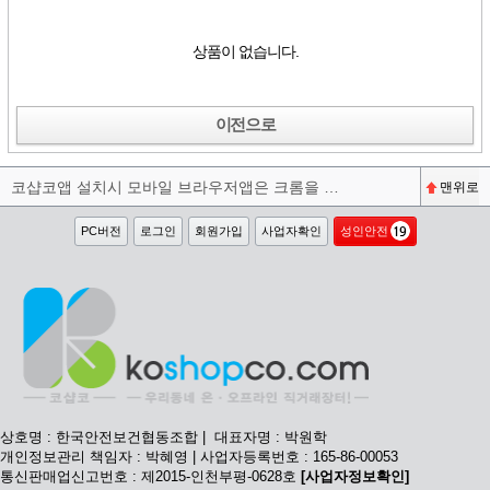
상품이 없습니다.
이전으로
코샵코앱 설치시 모바일 브라우저앱은 크롬을 권장합니다^^
맨위로
PC버전
로그인
회원가입
사업자확인
성인안전
상호명 : 한국안전보건협동조합 | 대표자명 : 박원학
개인정보관리 책임자 : 박혜영 | 사업자등록번호 : 165-86-00053
통신판매업신고번호 : 제2015-인천부평-0628호
[사업자정보확인]