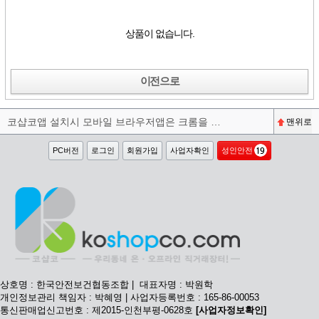
상품이 없습니다.
이전으로
코샵코앱 설치시 모바일 브라우저앱은 크롬을 권장합니다^^
맨위로
PC버전
로그인
회원가입
사업자확인
성인안전
상호명 : 한국안전보건협동조합 | 대표자명 : 박원학
개인정보관리 책임자 : 박혜영 | 사업자등록번호 : 165-86-00053
통신판매업신고번호 : 제2015-인천부평-0628호
[사업자정보확인]