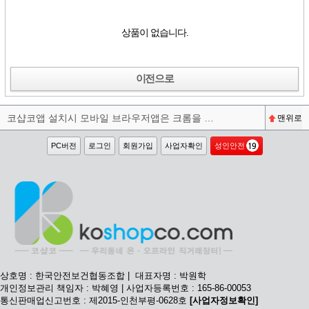
상품이 없습니다.
이전으로
코샵코앱 설치시 모바일 브라우저앱은 크롬을 권장합니다^^
맨위로
PC버전
로그인
회원가입
사업자확인
성인안전
상호명 : 한국안전보건협동조합 | 대표자명 : 박원학
개인정보관리 책임자 : 박혜영 | 사업자등록번호 : 165-86-00053
통신판매업신고번호 : 제2015-인천부평-0628호
[사업자정보확인]