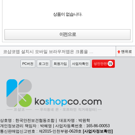
상품이 없습니다.
이전으로
코샵코앱 설치시 모바일 브라우저앱은 크롬을 권장합니다^^
맨위로
PC버전
로그인
회원가입
사업자확인
성인안전
상호명 : 한국안전보건협동조합 | 대표자명 : 박원학
개인정보관리 책임자 : 박혜영 | 사업자등록번호 : 165-86-00053
통신판매업신고번호 : 제2015-인천부평-0628호
[사업자정보확인]