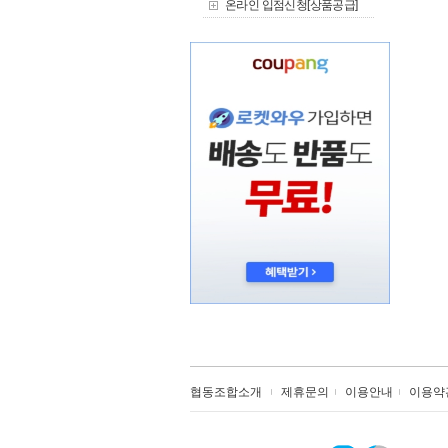
온라인 입점신청[상품공급]
협동조합소개
제휴문의
이용안내
이용약