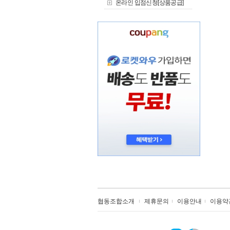
온라인 입점신청[상품공급]
협동조합소개
제휴문의
이용안내
이용약